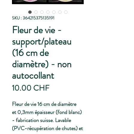
SKU : 364215375135191
Fleur de vie -
support/plateau
(16 cm de
diamètre) - non
autocollant
Prix
10.00 CHF
Fleur de vie 16 cm de diamètre
et 0,3mm épaisseur (fond blanc)
- fabrication suisse. Lavable
(PVC-récupération de chutes) et