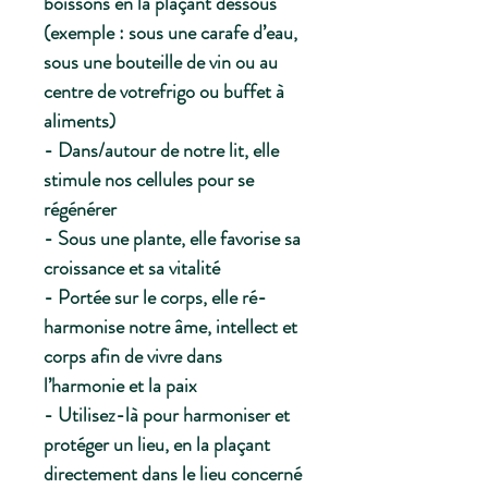
boissons en la plaçant dessous
(exemple : sous une carafe d’eau,
sous une bouteille de vin ou au
centre de votrefrigo ou buffet à
aliments)
- Dans/autour de notre lit, elle
stimule nos cellules pour se
régénérer
- Sous une plante, elle favorise sa
croissance et sa vitalité
- Portée sur le corps, elle ré-
harmonise notre âme, intellect et
corps afin de vivre dans
l’harmonie et la paix
- Utilisez-là pour harmoniser et
protéger un lieu, en la plaçant
directement dans le lieu concerné