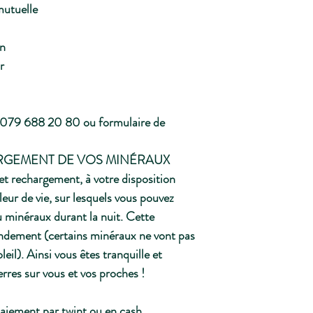
 mutuelle
on
r
79 688 20 80 ou formulaire de
ARGEMENT DE VOS MINÉRAUX
et rechargement, à votre disposition
leur de vie, sur lesquels vous pouvez
u minéraux durant la nuit. Cette
ndement (certains minéraux ne vont pas
leil). Ainsi vous êtes tranquille et
erres sur vous et vos proches !
aiement par twint ou en cash.