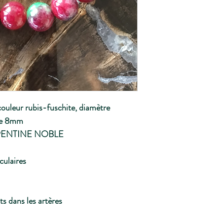
couleur rubis-fuschite, diamètre
 de 8mm
PENTINE NOBLE
culaires
s dans les artères