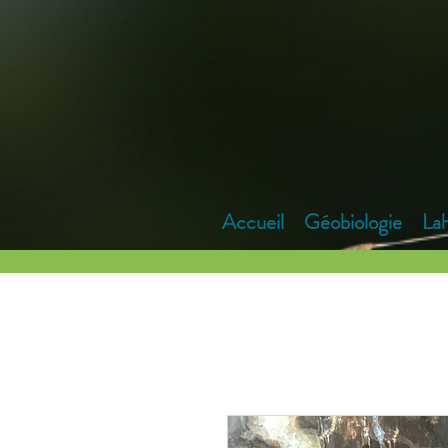
Accueil
Géobiologie
La