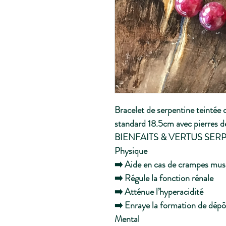
Bracelet de serpentine teintée 
standard 18.5cm avec pierres
BIENFAITS & VERTUS SER
Physique
➡️ Aide en cas de crampes mus
➡️ Régule la fonction rénale
➡️ Atténue l’hyperacidité
➡️ Enraye la formation de dépôt
Mental