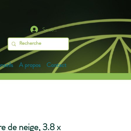
Se connecter
nseils
A propos
Contact
 de neige, 3.8 x