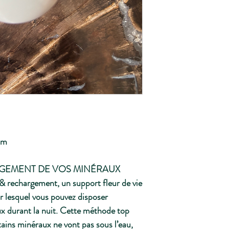
cm
RGEMENT DE VOS MINÉRAUX
& rechargement, un support fleur de vie
r lesquel vous pouvez disposer
ux durant la nuit. Cette méthode top
ains minéraux ne vont pas sous l’eau,