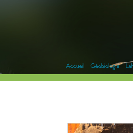
Accueil
Géobiologie
La