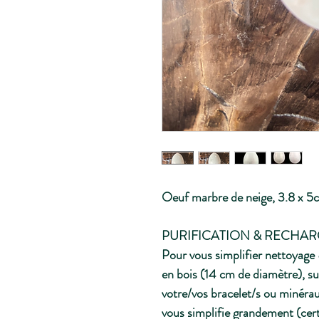
Oeuf marbre de neige, 3.8 x 5
PURIFICATION & RECHA
Pour vous simplifier nettoyage 
en bois (14 cm de diamètre), su
votre/vos bracelet/s ou minéra
vous simplifie grandement (cert