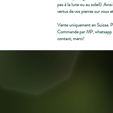
pas à la lune ou au soleil). Ains
vertus de vos pierres sur vous e
Vente uniquement en Suisse. P
Commande par MP, whatsapp 0
contact, merci!